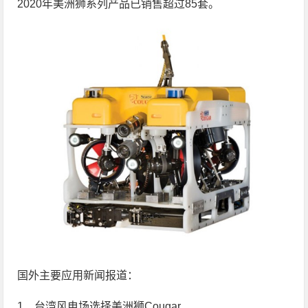
2020年美洲狮系列产品已销售超过85套。
国外主要应用新闻报道：
1、台湾风电场选择美洲狮Cougar