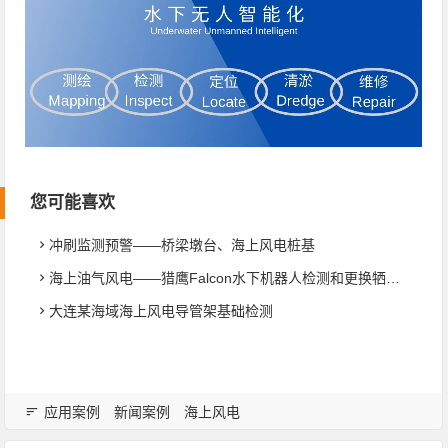
您可能喜欢
冲刷监测预警——桥梁墩台、海上风电桩基
海上油气风电——猎鹰Falcon水下机器人检测和更换牺牲阳极
大连某海域海上风电导管架基础检测
应用案例
新闻案例
海上风电