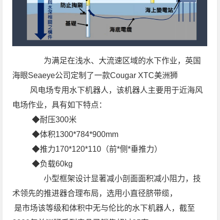
为满足在浅水、大流速区域的水下作业，英国
海眼Seaeye公司定制了一款Cougar XTC美洲狮
风电场专用水下机器人，该机器人主要用于近海风
电场作业，具有如下特点：
◆耐压300米
◆体积1300*784*900mm
◆推力170*120*110（前*侧*垂推力）
◆负载60kg
小型框架设计显著减小剖面面积减小阻力，技
术领先的推进器合理布局，选用小直径脐带缆，
是市场该等级和体积中无与伦比的水下机器人，截至