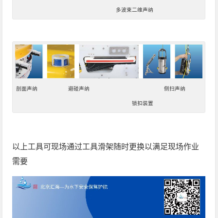
多波束二维声纳
剖面声纳 避碰声纳 侧扫声纳
锁扣装置
以上工具可现场通过工具滑架随时更换以满足现场作业
需要