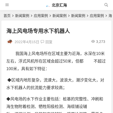
北京汇海
首页
新闻案例
应用案例
新闻案例
新闻案例
应用案例
海
海上风电场专用水下机器人
3,273
2022年4月15日
我国海上风电场所在区域主要为近海，水深在10米
左右，浮式风机所在区域会超过50米，但都 不超过
100米，具有如下特征：
◆区域内地形复杂，流速大，波浪大，潮汐变化大，对
水下机器人的抗流能力要求较高；
◆风电场的水下作业主要包括：桩基的完整性、冲刷和
海生物附着检测、牺牲阳极检测、海缆铺设辅