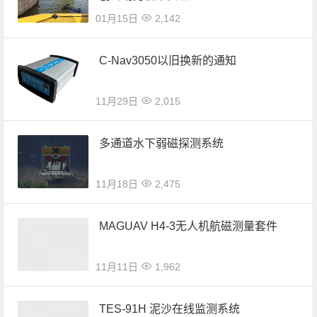
01月15日
2,142
C-Nav3050以旧换新的通知
11月29日
2,015
多通道水下弱磁探测系统
11月18日
2,475
MAGUAV H4-3无人机航磁测量套件
11月11日
1,962
TES-91H 泥沙在线监测系统