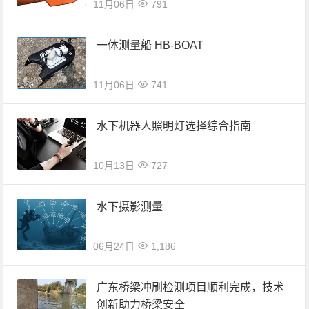
11月06日
791
一体测量船 HB-BOAT
11月06日
741
水下机器人照明灯选择综合指南
10月13日
727
水下摄影测量
06月24日
1,186
广东桥梁冲刷检测项目顺利完成，技术
创新助力桥梁安全