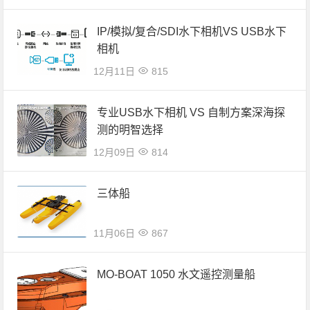
IP/模拟/复合/SDI水下相机VS USB水下
相机
12月11日
815
专业USB水下相机 VS 自制方案深海探
测的明智选择
12月09日
814
三体船
11月06日
867
MO-BOAT 1050 水文遥控测量船