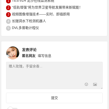
TES-91H 泥沙在线监测系统
1
“低轨增强”将为世界卫星导航发展带来新赋能！
2
视频图像增强技术——实时、即插即用
3
长隧洞水下检测机器人
4
DVL多普勒计程仪
5
发表评论
匿名网友
填写信息