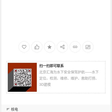
扫一扫即可联系
北京汇海为水下安全保驾护航——水下
定位、检测、维修、维护、救助打捞、
3D建模
核电