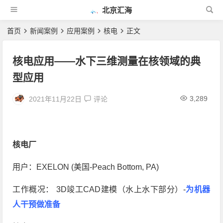
北京汇海
首页
新闻案例
应用案例
核电
正文
核电应用——水下三维测量在核领域的典
型应用
3,289
2021年11月22日
评论
核电厂
用户：EXELON (美国-Peach Bottom, PA)
工作概况： 3D竣工CAD建模（水上水下部分）-
为机器
人干预做准备