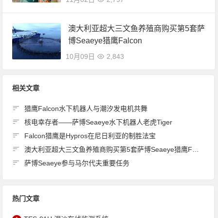
澳大利亚超大三文鱼养殖商购买第5套萨
博Seaeye猎鹰Falcon
10月09日
2,843
相关文章
猎鹰Falcon水下机器人与潮汐发电机共舞
核电幸存者——萨博Seaeye水下机器人老虎Tiger
Falcon猎鹰是Hypros在尼日利亚的制胜法宝
澳大利亚超大三文鱼养殖商购买第5套萨博Seaeye猎鹰Falcon
萨博Seaeye参与马尔代夫重要任务
热门文章