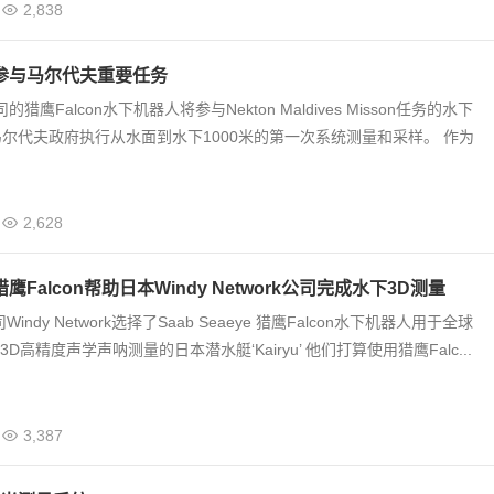
2,838
ye参与马尔代夫重要任务
司的猎鹰Falcon水下机器人将参与Nekton Maldives Misson任务的水下
尔代夫政府执行从水面到水下1000米的第一次系统测量和采样。 作为
2,628
猎鹰Falcon帮助日本Windy Network公司完成水下3D测量
indy Network选择了Saab Seaeye 猎鹰Falcon水下机器人用于全球
3D高精度声学声呐测量的日本潜水艇‘Kairyu’ 他们打算使用猎鹰Falc...
3,387