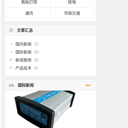
救助打捞
核电
通讯
市政交通
文章汇总
国内新闻
22
国际新闻
20
新闻案例
25
产品技术
41
国际新闻