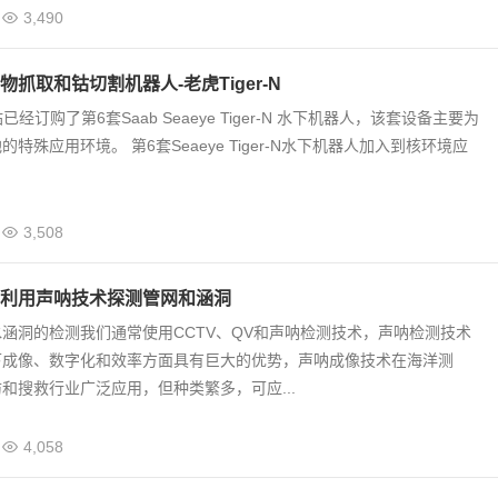
3,490
抓取和钴切割机器人-老虎Tiger-N
d核电站已经订购了第6套Saab Seaeye Tiger-N 水下机器人，该套设备主要为
特殊应用环境。 第6套Seaeye Tiger-N水下机器人加入到核环境应
3,508
利用声呐技术探测管网和涵洞
涵洞的检测我们通常使用CCTV、QV和声呐检测技术，声呐检测技术
下成像、数字化和效率方面具有巨大的优势，声呐成像技术在海洋测
和搜救行业广泛应用，但种类繁多，可应...
4,058