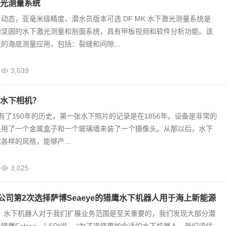
光测量系统
动态，亚毫米级精度、潜水员版本可选 DF MK 水下激光测量系统是
和坚固的水下激光测量和剖面系统，具有甲板视频和软件分析功能。该
的海底测量应用，包括：裂缝和间隙...
3,639
水下相机？
了150年的历史，第一张水下照片的记录是在1856年。设备是非常的
是用了一个金属盒子和一个玻璃墙来装了一个摄像头。从那以后，水下
各样的风格，能够产...
3,025
水公司第2次选择萨博Seaeye的猎鹰水下机器人用于海上新能源
司，水下机器人对于我们扩展业务范围是至关重要的，我们发现大部分潜