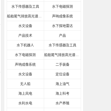
水下传感器及工具
水下电磁探测
船舶尾气排放高光谱监测系统
声呐成像系统
水文设备
水下探地雷达
产品技术
产品
水下机器人
水下传感器及工具
水下电磁探测
船舶尾气排放高光谱监测系统
声呐成像系统
二手装备
水文设备
定位设备
无人船
海上油气
海上风电
海上科考
水利水电
水产养殖