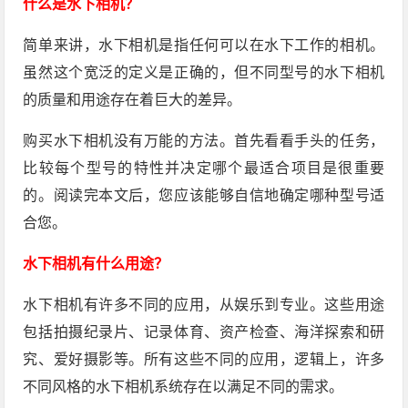
什么是水下相机？
简单来讲，水下相机是指任何可以在水下工作的相机。
虽然这个宽泛的定义是正确的，但不同型号的水下相机
的质量和用途存在着巨大的差异。
购买水下相机没有万能的方法。首先看看手头的任务，
比较每个型号的特性并决定哪个最适合项目是很重要
的。阅读完本文后，您应该能够自信地确定哪种型号适
合您。
水下相机有什么用途？
水下相机有许多不同的应用，从娱乐到专业。这些用途
包括拍摄纪录片、记录体育、资产检查、海洋探索和研
究、爱好摄影等。所有这些不同的应用，逻辑上，许多
不同风格的水下相机系统存在以满足不同的需求。