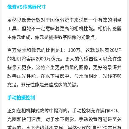
像素VS传感器尺寸
虽然以像素计数对于图像分辨率来说是一个有效的测量
工具，但她不一定意味着更高的相机性能。相机传感器
由像元组成，像元是捕捉数字图像的光敏点。
百万像素和像元的比例是1：100万，这就意味着20MP
的相机将容纳2000万像元。更大的传感器也可以允许这
些像元更多，这将产生更高质量的图像，更好的景深并
改善弱光性能，在水下摄影中，与水面相比，光线不够
充足，弱光性能是最佳成像的关键。
手动拍摄控制
正如在相机样式故障中提到的，手动控制允许操作ISO、
光圈和快门速度。对于水下摄影，手动设置可能是至关
重要的。水下光线并不充足，虽然现代的“自动”设置具有