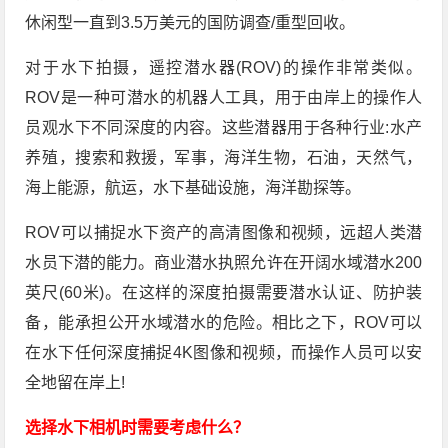
休闲型一直到3.5万美元的国防调查/重型回收。
对于水下拍摄，遥控潜水器(ROV)的操作非常类似。
ROV是一种可潜水的机器人工具，用于由岸上的操作人
员观水下不同深度的内容。这些潜器用于各种行业:水产
养殖，搜索和救援，军事，海洋生物，石油，天然气，
海上能源，航运，水下基础设施，海洋勘探等。
ROV可以捕捉水下资产的高清图像和视频，远超人类潜
水员下潜的能力。商业潜水执照允许在开阔水域潜水200
英尺(60米)。在这样的深度拍摄需要潜水认证、防护装
备，能承担公开水域潜水的危险。相比之下，ROV可以
在水下任何深度捕捉4K图像和视频，而操作人员可以安
全地留在岸上!
选择水下相机时需要考虑什么？