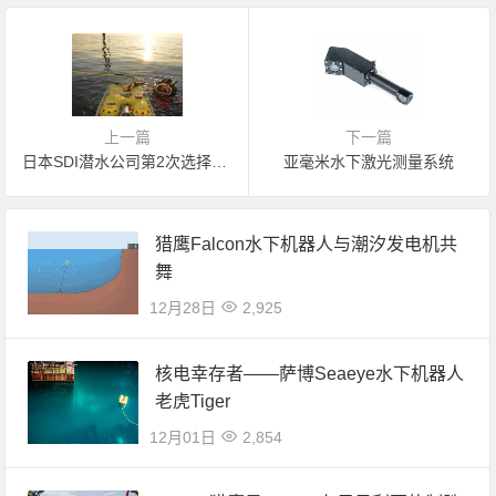
上一篇
下一篇
日本SDI潜水公司第2次选择萨博Seaeye的猎鹰水下机器人用于海上新能源
亚毫米水下激光测量系统
猎鹰Falcon水下机器人与潮汐发电机共
舞
12月28日
2,925
核电幸存者——萨博Seaeye水下机器人
老虎Tiger
12月01日
2,854