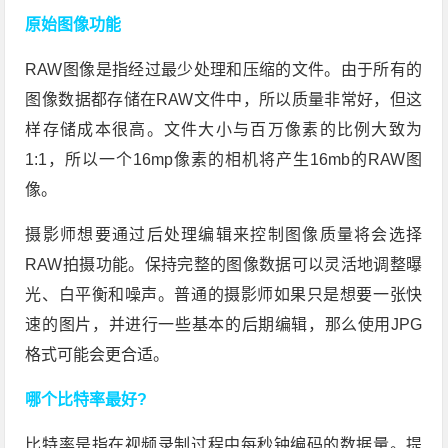
原始图像功能
RAW图像是指经过最少处理和压缩的文件。由于所有的
图像数据都存储在RAW文件中，所以质量非常好，但这
样存储成本很高。文件大小与百万像素的比例大致为
1:1，所以一个16mp像素的相机将产生16mb的RAW图
像。
摄影师想要通过后处理编辑来控制图像质量将会选择
RAW拍摄功能。保持完整的图像数据可以灵活地调整曝
光、白平衡和噪声。普通的摄影师如果只是想要一张快
速的图片，并进行一些基本的后期编辑，那么使用JPG
格式可能会更合适。
哪个比特率最好?
比特率是指在视频录制过程中每秒钟编码的数据量。提