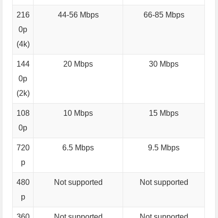
216
44-56 Mbps
66-85 Mbps
0p
(4k)
144
20 Mbps
30 Mbps
0p
(2k)
108
10 Mbps
15 Mbps
0p
720
6.5 Mbps
9.5 Mbps
p
480
Not supported
Not supported
p
360
Not supported
Not supported