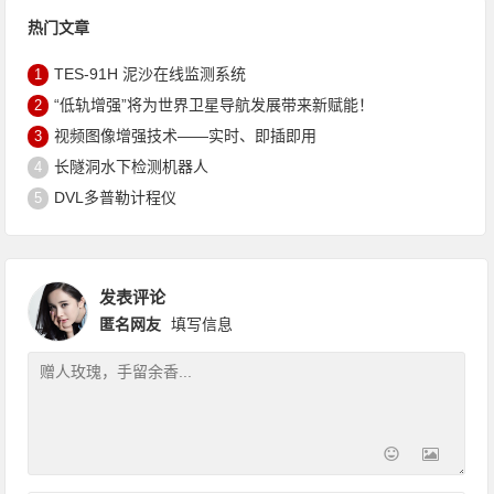
热门文章
TES-91H 泥沙在线监测系统
1
“低轨增强”将为世界卫星导航发展带来新赋能！
2
视频图像增强技术——实时、即插即用
3
长隧洞水下检测机器人
4
DVL多普勒计程仪
5
发表评论
匿名网友
填写信息