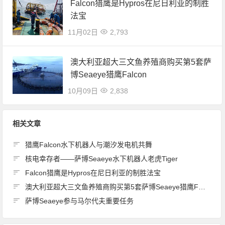
Falcon猎鹰是Hypros在尼日利亚的制胜
法宝
11月02日
2,793
澳大利亚超大三文鱼养殖商购买第5套萨
博Seaeye猎鹰Falcon
10月09日
2,838
相关文章
猎鹰Falcon水下机器人与潮汐发电机共舞
核电幸存者——萨博Seaeye水下机器人老虎Tiger
Falcon猎鹰是Hypros在尼日利亚的制胜法宝
澳大利亚超大三文鱼养殖商购买第5套萨博Seaeye猎鹰Falcon
萨博Seaeye参与马尔代夫重要任务