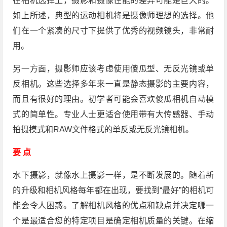
在相机选择上，摄影和摄像性能的差异可能是巨大的。
如上所述，典型的运动相机将是摄像师理想的选择。他
们在一个紧凑的尺寸下提供了优秀的视频镜头，非常耐
用。
另一方面，摄影师应该考虑使用傻瓜型、无反光镜或单
反相机。这些选择多年来一直是静态摄影的主要内容，
而且有很好的理由。初学者可能会喜欢傻瓜相机自动模
式的简单性。专业人士更适合使用带有大传感器、手动
拍摄模式和RAW文件格式的单反或无反光镜相机。
要 点
水下摄影，就像水上摄影一样，是不断发展的。随着新
的升级和相机风格每年都在出现，要找到“最好”的相机可
能会令人困惑。了解相机风格的优点和缺点并决定哪一
个是最适合您的特定项目是确定相机质量的关键。在缩