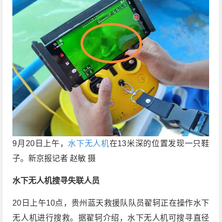
9月20日上午，
水下无人机
在13米深的位置发现一只鞋
子。新京报记者 赵敏 摄
水下无人机搜寻失联人员
20日上午10点，贵州蓝天救援队队员翟轲正在操作水下
无人机进行搜救。据翟轲介绍，水下无人机可搜寻直径