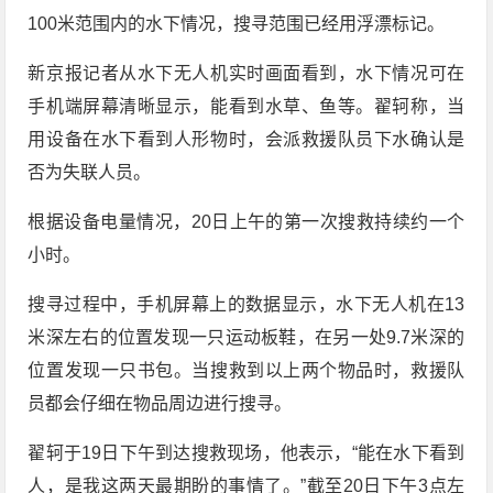
100米范围内的水下情况，搜寻范围已经用浮漂标记。
新京报记者从水下无人机实时画面看到，水下情况可在
手机端屏幕清晰显示，能看到水草、鱼等。翟轲称，当
用设备在水下看到人形物时，会派救援队员下水确认是
否为失联人员。
根据设备电量情况，20日上午的第一次搜救持续约一个
小时。
搜寻过程中，手机屏幕上的数据显示，水下无人机在13
米深左右的位置发现一只运动板鞋，在另一处9.7米深的
位置发现一只书包。当搜救到以上两个物品时，救援队
员都会仔细在物品周边进行搜寻。
翟轲于19日下午到达搜救现场，他表示，“能在水下看到
人，是我这两天最期盼的事情了。”截至20日下午3点左