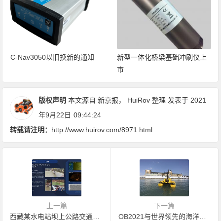
C-Nav3050以旧换新的通知
新型一体化桥梁基础冲刷仪上
市
版权声明
本文源自 新京报，
HuiRov
整理 发表于 2021
年9月22日
09:44:24
转载请注明：
http://www.huirov.com/8971.html
上一篇
下一篇
西藏某水电站坝上公路交通水下墩体检测
OB2021与世界领先的海洋技术供应商合作的机会