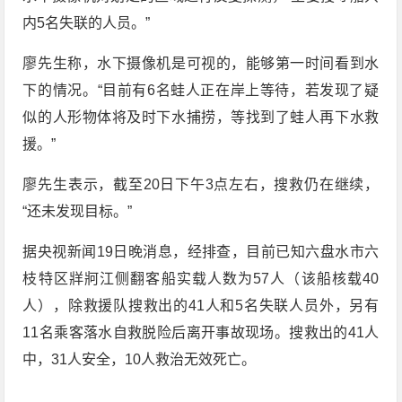
内5名失联的人员。”
廖先生称，水下摄像机是可视的，能够第一时间看到水
下的情况。“目前有6名蛙人正在岸上等待，若发现了疑
似的人形物体将及时下水捕捞，等找到了蛙人再下水救
援。”
廖先生表示，截至20日下午3点左右，搜救仍在继续，
“还未发现目标。”
据央视新闻19日晚消息，经排查，目前已知六盘水市六
枝特区牂牁江侧翻客船实载人数为57人（该船核载40
人），除救援队搜救出的41人和5名失联人员外，另有
11名乘客落水自救脱险后离开事故现场。搜救出的41人
中，31人安全，10人救治无效死亡。