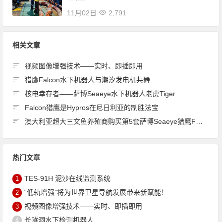
11月02日
2,791
相关文章
视频图像增强技术——实时、即插即用
猎鹰Falcon水下机器人与潮汐发电机共舞
核电幸存者——萨博Seaeye水下机器人老虎Tiger
Falcon猎鹰是Hypros在尼日利亚的制胜法宝
澳大利亚超大三文鱼养殖商购买第5套萨博Seaeye猎鹰Falcon
热门文章
TES-91H 泥沙在线监测系统
1
“低轨增强”将为世界卫星导航发展带来新赋能！
2
视频图像增强技术——实时、即插即用
3
长隧洞水下检测机器人
4