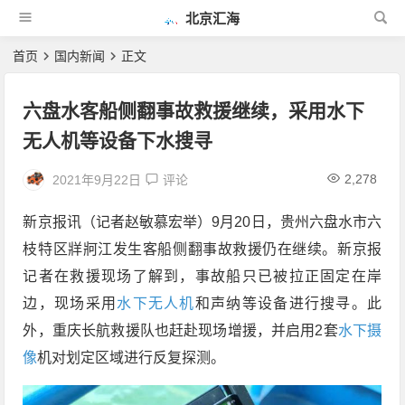
北京汇海
首页
国内新闻
正文
六盘水客船侧翻事故救援继续，采用水下
无人机等设备下水搜寻
2,278
2021年9月22日
评论
新京报讯（记者赵敏慕宏举）9月20日，贵州六盘水市六
枝特区牂牁江发生客船侧翻事故救援仍在继续。新京报
记者在救援现场了解到，事故船只已被拉正固定在岸
边，现场采用
水下无人机
和声纳等设备进行搜寻。此
外，重庆长航救援队也赶赴现场增援，并启用2套
水下摄
像
机对划定区域进行反复探测。