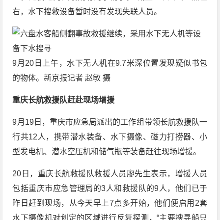
右，水下搜救设备暂时没有发现失联人员。
9月20日上午，水下无人机在9.7米深位置发现疑似书包
的物体。新京报记者 赵敏 摄
重庆长航救援队赶赴现场增援
9月19日，重庆市应急局派出的工作组带领长航救援队一
行共12人，携带潜水装备、水下摄像、磁力打捞器、小
型发电机、潜水空压机和储气瓶等装备赶往现场增援。
20日，重庆长航救援队救援人员廖先生表示，增援人员
包括重庆市应急管理局的3人和救援队的9人，他们已于
昨日赶到现场，从今天早上7点多开始，他们便启用2套
水下摄像机对划定的区域进行反复探测，“主要搜寻船只