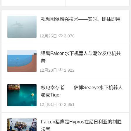
视频图像增强技术——实时、即插即用
12月26日
3,076
猎鹰Falcon水下机器人与潮汐发电机共
舞
12月28日
2,922
核电幸存者——萨博Seaeye水下机器人
老虎Tiger
12月01日
2,851
Falcon猎鹰是Hypros在尼日利亚的制胜
法宝