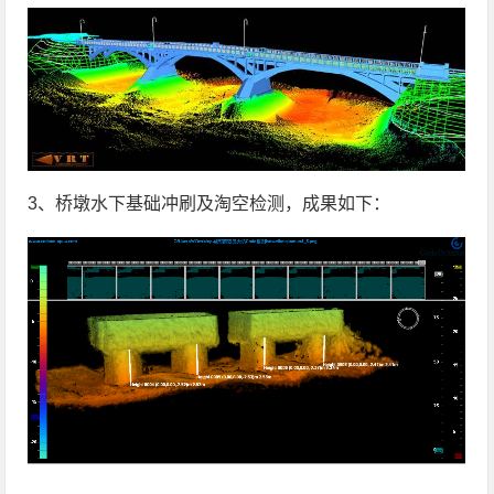
3、桥墩水下基础冲刷及淘空检测，成果如下：