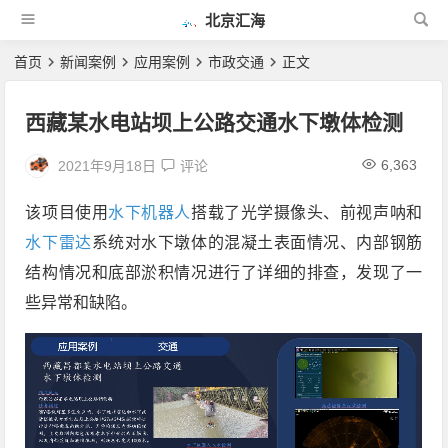
北京汇海
首页
新闻案例
应用案例
市政交通
正文
西藏某水电站坝上公路交通水下墩体检测
6,363
2021年9月18日
评论
该项目使用
水下机器人
搭载了光学摄像头、前视声呐和
水下雷达
系统对水下墩体的混凝土表面情况、内部钢筋
结构情况和底部淤积情况进行了详细的排查，发现了一
些异常和缺陷。