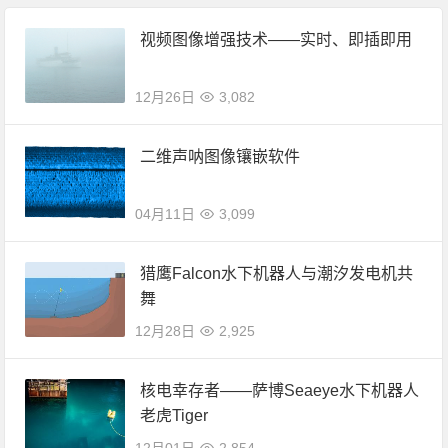
视频图像增强技术——实时、即插即用
12月26日
3,082
二维声呐图像镶嵌软件
04月11日
3,099
猎鹰Falcon水下机器人与潮汐发电机共
舞
12月28日
2,925
核电幸存者——萨博Seaeye水下机器人
老虎Tiger