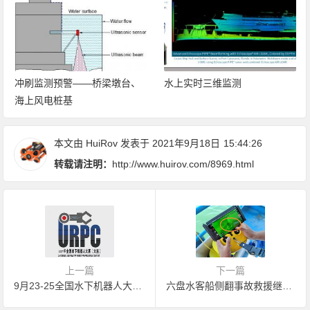
冲刷监测预警——桥梁墩台、
水上实时三维监测
海上风电桩基
本文由
HuiRov
发表于 2021年9月18日
15:44:26
转载请注明：
http://www.huirov.com/8969.html
上一篇
下一篇
9月23-25全国水下机器人大赛又要来啦！
六盘水客船侧翻事故救援继续，采用水下无人机等设备下水搜寻