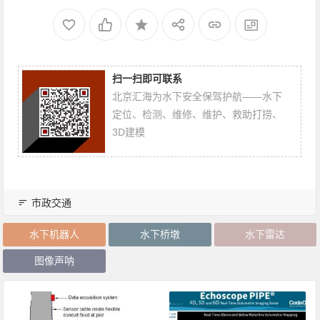
扫一扫即可联系
北京汇海为水下安全保驾护航——水下
定位、检测、维修、维护、救助打捞、
3D建模
市政交通
水下机器人
水下桥墩
水下雷达
图像声呐